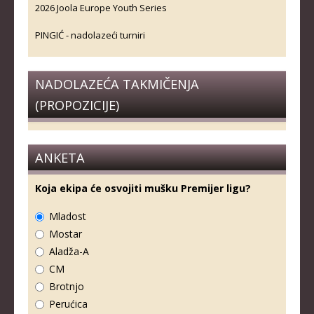
2026 Joola Europe Youth Series
PINGIĆ - nadolazeći turniri
NADOLAZEĆA TAKMIČENJA
(PROPOZICIJE)
ANKETA
Koja ekipa će osvojiti mušku Premijer ligu?
Mladost
Mostar
Aladža-A
CM
Brotnjo
Perućica