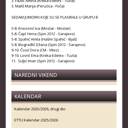
3. Fazlić Amina (Kreka-Edelex - Tuzla)
3. Mališ Marija (Perućica - Foča)
KLUBOVI
SEDAM JUNIORKI KOJE SU SE PLASIRALE U GRUPU B
KONTAKT
5-8. Knezović Iva (Mostar - Mostar)
LINKOVI
5-8. Čajić Hena (Spin 2012 - Sarajevo)
5-8. Spahić Amila (Hašim Spahić - Ilijaš)
5-8. Biogradlić Džana (Spin 2012 - Sarajevo)
9-10. Čosić Dora (CM - VItez)
9-10. Lovrić Ema (Kreka-Edelex - Tuzla)
11. Suljić Iman (Spin 2012 - Sarajevo)
NAREDNI VIKEND
KALENDAR
Kalendar 2025/2026, drugi dio
ETTU Kalendar 2025/2026