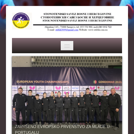
HOME
SAVEZ
ISTORIJA
ORGANI SAVEZA
OSNOVNI PODACI
REPREZENTACIJA
ZAVRŠENO EVROPSKO PRVENSTVO ZA MLADE U
PORTUGALU