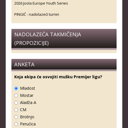
2026 Joola Europe Youth Series
PINGIĆ - nadolazeći turniri
NADOLAZEĆA TAKMIČENJA
(PROPOZICIJE)
ANKETA
Koja ekipa će osvojiti mušku Premijer ligu?
Mladost
Mostar
Aladža-A
CM
Brotnjo
Perućica