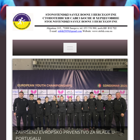
HOME
SAVEZ
ISTORIJA
ORGANI SAVEZA
OSNOVNI PODACI
REPREZENTACIJA
ZAVRŠENO EVROPSKO PRVENSTVO ZA MLADE U
PORTUGALU