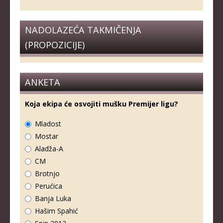
NADOLAZEĆA TAKMIČENJA
(PROPOZICIJE)
ANKETA
Koja ekipa će osvojiti mušku Premijer ligu?
Mladost
Mostar
Aladža-A
CM
Brotnjo
Perućica
Banja Luka
Hašim Spahić