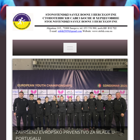
HOME
SAVEZ
ISTORIJA
ORGANI SAVEZA
OSNOVNI PODACI
REPREZENTACIJA
ZAVRŠENO EVROPSKO PRVENSTVO ZA MLADE U
PORTUGALU