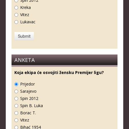
Spin 2012
Kreka
Vitez
Lukavac
ANKETA
Koja ekipa će osvojiti žensku Premijer ligu?
Prijedor
Sarajevo
Spin 2012
Spin B. Luka
Borac T.
Vitez
Bihać 1954