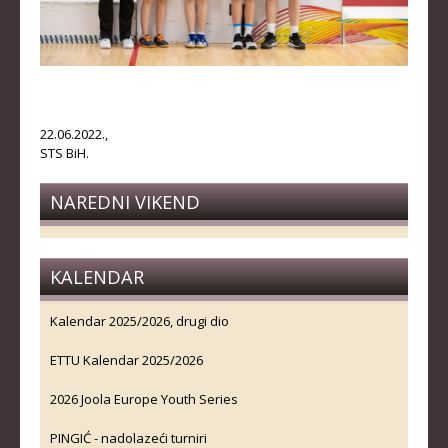
KLUBOVI
KONTAKT
LINKOVI
22.06.2022.,
STS BiH.
NAREDNI VIKEND
KALENDAR
Kalendar 2025/2026, drugi dio
ETTU Kalendar 2025/2026
2026 Joola Europe Youth Series
PINGIĆ - nadolazeći turniri