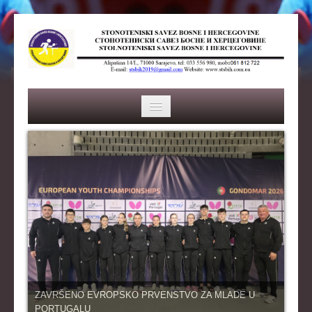
HOME
SAVEZ
ISTORIJA
ORGANI SAVEZA
OSNOVNI PODACI
REPREZENTACIJA
ZAVRŠENO EVROPSKO PRVENSTVO ZA MLADE U
PORTUGALU