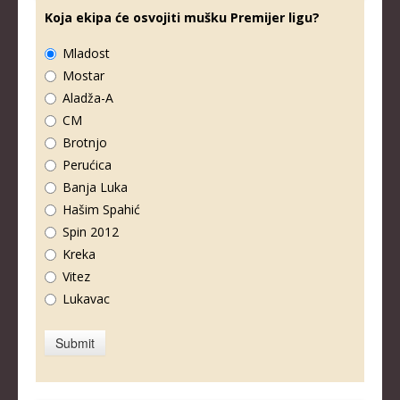
Koja ekipa će osvojiti mušku Premijer ligu?
Mladost
Mostar
Aladža-A
CM
Brotnjo
Perućica
Banja Luka
Hašim Spahić
Spin 2012
Kreka
Vitez
Lukavac