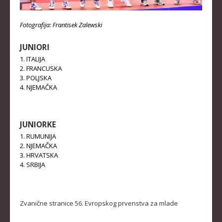
Fotografija: Frantisek Zalewski
JUNIORI
1. ITALIJA
2. FRANCUSKA
3. POLJSKA
4. NJEMAČKA
JUNIORKE
1. RUMUNIJA
2. NJEMAČKA
3. HRVATSKA
4. SRBIJA
Zvanične stranice 56. Evropskog prvenstva za mlade