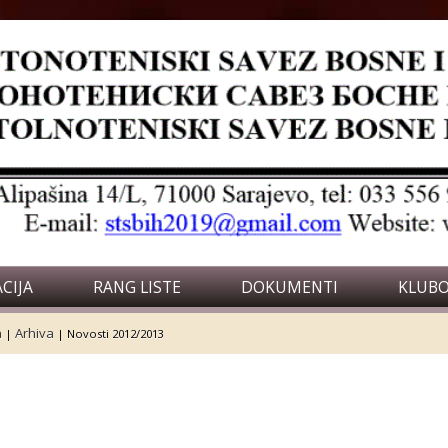
CIJA
RANG LISTE
DOKUMENTI
KLUBO
a
Arhiva
|
|
Novosti 2012/2013