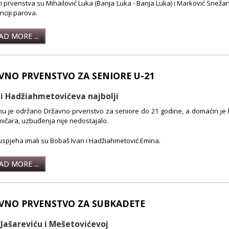
i prvenstva su Mihailović Luka (Banja Luka - Banja Luka) i Marković Snežana 
ciji parova.
D MORE ...
VNO PRVENSTVO ZA SENIORE U-21
i Hadžiahmetovićeva najbolji
u je održano Državno prvenstvo za seniore do 21 godine, a domaćin je bi
mičara, uzbuđenja nije nedostajalo.
uspjeha imali su Bobaš Ivan i Hadžiahmetović Emina.
D MORE ...
VNO PRVENSTVO ZA SUBKADETE
 Jašareviću i Mešetovićevoj