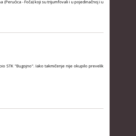
(Perućica - Foča) koji su trijumfovali i u pojedinačnoj i u
o STK "Bugojno". Iako takmičenje nije okupilo prevelik