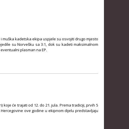
i muška kadetska ekipa uspjele su osvojiti drugo mjesto
objedile su Norvešku sa 3:1, dok su kadeti maksimalnom
i eventualni plasman na EP.
oje će trajati od 12. do 21. jula. Prema tradiciji, prvih 5
i Hercegovine ove godine u ekipnom dijelu predstavljaju