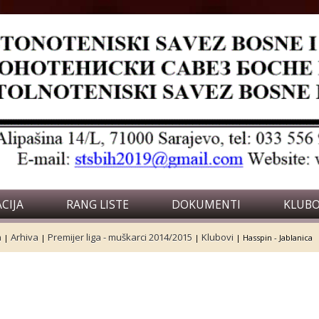
CIJA
RANG LISTE
DOKUMENTI
KLUBO
a
Arhiva
Premijer liga - muškarci 2014/2015
Klubovi
|
|
|
|
Hasspin - Jablanica