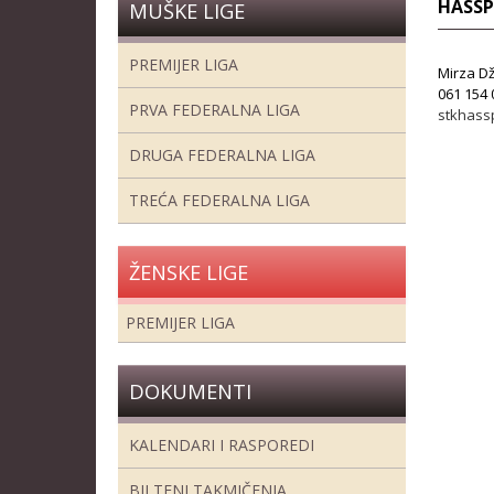
HASSP
MUŠKE LIGE
PREMIJER LIGA
Mirza D
061 154 
PRVA FEDERALNA LIGA
stkhass
DRUGA FEDERALNA LIGA
TREĆA FEDERALNA LIGA
ŽENSKE LIGE
PREMIJER LIGA
DOKUMENTI
KALENDARI I RASPOREDI
BILTENI TAKMIČENJA