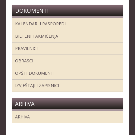
KADETKINJE
DOKUMENTI
MLAĐI KADETI
KALENDARI I RASPOREDI
MLAĐE KADETKINJE
BILTENI TAKMIČENJA
NAJMLAĐI KADETI
PRAVILNICI
NAJMLAĐE KADETKINJE
OBRASCI
DOKUMENTI
OPŠTI DOKUMENTI
KALENDARI I RASPOREDI
IZVJEŠTAJI I ZAPISNICI
BILTENI TAKMIČENJA
PRAVILNICI
ARHIVA
OBRASCI
ARHIVA
OPŠTI DOKUMENTI
IZVJEŠTAJI I ZAPISNICI