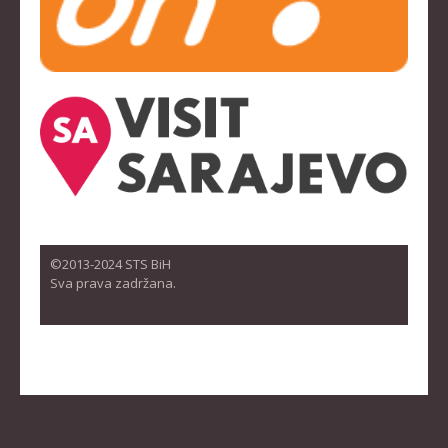
©2013-2024 STS BiH
Sva prava zadržana.