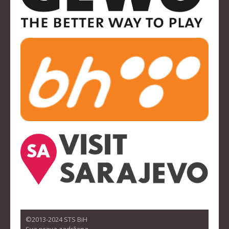
©2013-2024 STS BiH
Sva prava zadržana.