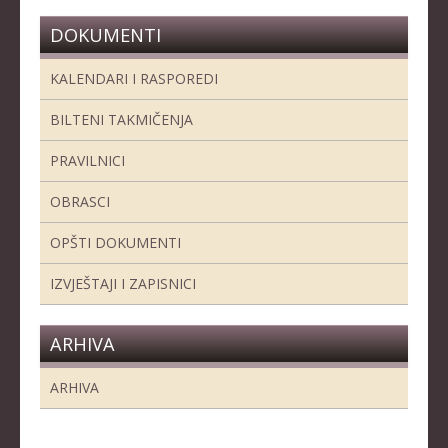
KADETKINJE
DOKUMENTI
MLAĐI KADETI
KALENDARI I RASPOREDI
MLAĐE KADETKINJE
BILTENI TAKMIČENJA
NAJMLAĐI KADETI
PRAVILNICI
NAJMLAĐE KADETKINJE
OBRASCI
DOKUMENTI
OPŠTI DOKUMENTI
KALENDARI I RASPOREDI
IZVJEŠTAJI I ZAPISNICI
BILTENI TAKMIČENJA
PRAVILNICI
ARHIVA
OBRASCI
ARHIVA
OPŠTI DOKUMENTI
IZVJEŠTAJI I ZAPISNICI