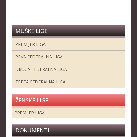
STRUČNI ŠTAB REPREZENTACIJE
MUŠKA SENIORSKA REPREZENTACIJA
ŽENSKA SENIORSKA REPREZENTACIJA
MUŠKE LIGE
MUŠKA JUNIORSKA REPREZENTACIJA
PREMIJER LIGA
ŽENSKA JUNIORSKA REPREZENTACIJA
MUŠKA KADETSKA REPREZENTACIJA
PRVA FEDERALNA LIGA
ŽENSKA KADETSKA REPREZENTACIJA
DRUGA FEDERALNA LIGA
RANG LISTE
TREĆA FEDERALNA LIGA
SENIORI
ŽENSKE LIGE
SENIORKE
PREMIJER LIGA
JUNIORI
JUNIORKE
DOKUMENTI
KADETI