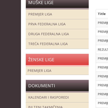
MUŠKE LIGE
Title
PREMIJER LIGA
PREMIJ
PRVA FEDERALNA LIGA
PREMIJ
DRUGA FEDERALNA LIGA
PREMIJ
TREĆA FEDERALNA LIGA
REZULT
PREMIJ
ŽENSKE LIGE
PREMIJ
PREMIJER LIGA
PREMIJ
DOKUMENTI
PREMIJ
PREMIJ
KALENDARI I RASPOREDI
PREMIJ
BILTENI TAKMIČENJA