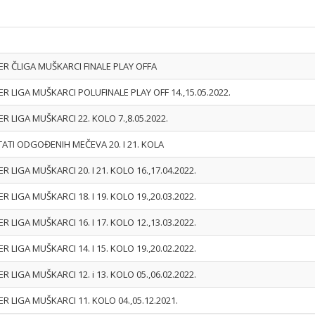
ER ČLIGA MUŠKARCI FINALE PLAY OFFA
ER LIGA MUŠKARCI POLUFINALE PLAY OFF 14.,15.05.2022.
ER LIGA MUŠKARCI 22. KOLO 7.,8.05.2022.
ATI ODGOĐENIH MEČEVA 20. I 21. KOLA
ER LIGA MUŠKARCI 20. I 21. KOLO 16.,17.04.2022.
ER LIGA MUŠKARCI 18. I 19. KOLO 19.,20.03.2022.
ER LIGA MUŠKARCI 16. I 17. KOLO 12.,13.03.2022.
ER LIGA MUŠKARCI 14. I 15. KOLO 19.,20.02.2022.
ER LIGA MUŠKARCI 12. i 13. KOLO 05.,06.02.2022.
ER LIGA MUŠKARCI 11. KOLO 04.,05.12.2021.