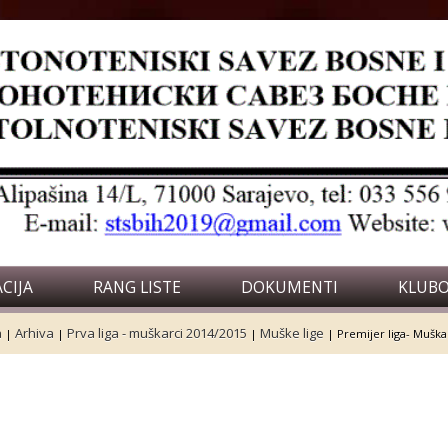
CIJA
RANG LISTE
DOKUMENTI
KLUBO
a
Arhiva
Prva liga - muškarci 2014/2015
Muške lige
|
|
|
|
Premijer liga- Muška