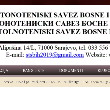
CIJA
RANG LISTE
DOKUMENTI
KLUBO
a
Arhiva
Prva liga - muškarci 2014/2015
Muške lige
|
|
|
|
Prva Federalna Liga 