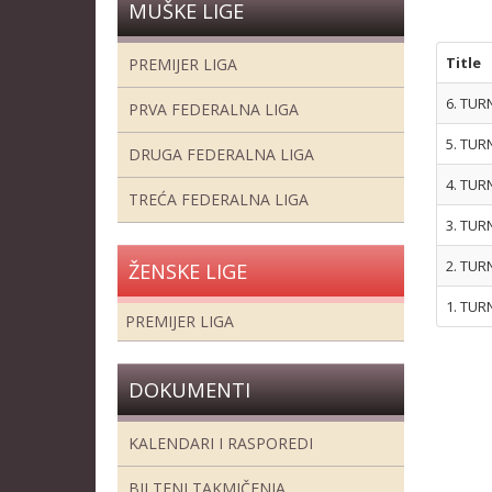
MUŠKE LIGE
Title
PREMIJER LIGA
6. TUR
PRVA FEDERALNA LIGA
5. TUR
DRUGA FEDERALNA LIGA
4. TUR
TREĆA FEDERALNA LIGA
3. TUR
2. TUR
ŽENSKE LIGE
1. TUR
PREMIJER LIGA
DOKUMENTI
KALENDARI I RASPOREDI
BILTENI TAKMIČENJA