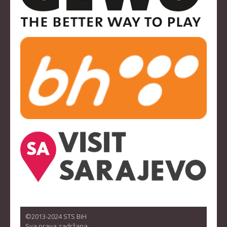
©2013-2024 STS BiH
Sva prava zadržana.