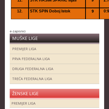
11.
STK HAŠIM SPAHIĆ Ilijaš
9
2:
9
12.
STK SPIN Doboj Istok
0:
e-zapisnici
MUŠKE LIGE
PREMIJER LIGA
PRVA FEDERALNA LIGA
DRUGA FEDERALNA LIGA
TREĆA FEDERALNA LIGA
ŽENSKE LIGE
PREMIJER LIGA