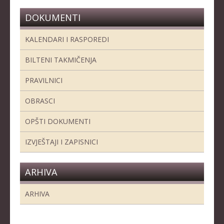
KADETKINJE
DOKUMENTI
MLAĐI KADETI
KALENDARI I RASPOREDI
MLAĐE KADETKINJE
BILTENI TAKMIČENJA
NAJMLAĐI KADETI
PRAVILNICI
NAJMLAĐE KADETKINJE
OBRASCI
DOKUMENTI
OPŠTI DOKUMENTI
KALENDARI I RASPOREDI
IZVJEŠTAJI I ZAPISNICI
BILTENI TAKMIČENJA
PRAVILNICI
ARHIVA
OBRASCI
ARHIVA
OPŠTI DOKUMENTI
IZVJEŠTAJI I ZAPISNICI