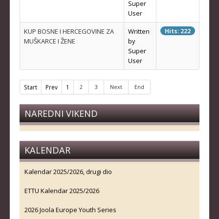
Super
KLUBOVI
User
KUP BOSNE I HERCEGOVINE ZA
Written
Hits: 222
KONTAKT
MUŠKARCE I ŽENE
by
Super
LINKOVI
User
Start
Prev
1
2
3
Next
End
NAREDNI VIKEND
KALENDAR
Kalendar 2025/2026, drugi dio
ETTU Kalendar 2025/2026
2026 Joola Europe Youth Series