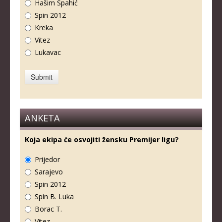
Hašim Spahić
Spin 2012
Kreka
Vitez
Lukavac
ANKETA
Koja ekipa će osvojiti žensku Premijer ligu?
Prijedor
Sarajevo
Spin 2012
Spin B. Luka
Borac T.
Vitez