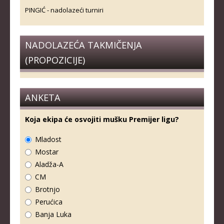
PINGIĆ - nadolazeći turniri
NADOLAZEĆA TAKMIČENJA
(PROPOZICIJE)
ANKETA
Koja ekipa će osvojiti mušku Premijer ligu?
Mladost
Mostar
Aladža-A
CM
Brotnjo
Perućica
Banja Luka