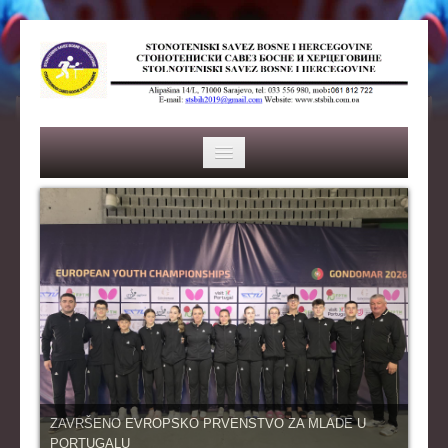
HOME
SAVEZ
ISTORIJA
ORGANI SAVEZA
OSNOVNI PODACI
REPREZENTACIJA
ZAVRŠENO EVROPSKO PRVENSTVO ZA MLADE U
PORTUGALU