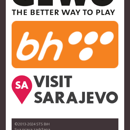
©2013-2024 STS BiH
Sva prava zadržana.