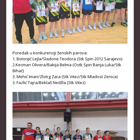
Poredak u konkurenciji ženskih parova:
1. Botonjić Lejla/Sladone Teodora (Stk Spin 2012 Sarajevo)
2.Kecman Olivera/Bakija Belma (Ostk Spin Banja Luka/Stk
Bihać)
3. Mehić Iman/Zlotrg Zara (Stk Vitez/Stk Mladost Zenica)
3. Fazlić Tajra/Bektaš Nedžla (Stk Vitez)