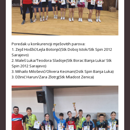
Poredak u konkurenciji mješovitih parova:
1. Zejd Hodžić/Lejla Botonjić(Stk Doboj Istok/Stk Spin 2012
Sarajevo)
2. Maleš Luka/Teodora Sladoje(Stk Borac Banja Luka/ Stk
Spin 2012 Sarajevo)
3. Mihailo Milošević/Olivera Kecman(Ostk Spin Banja Luka)
3. Džinić Harun/Zara Zlotrg(Stk Mladost Zenica)