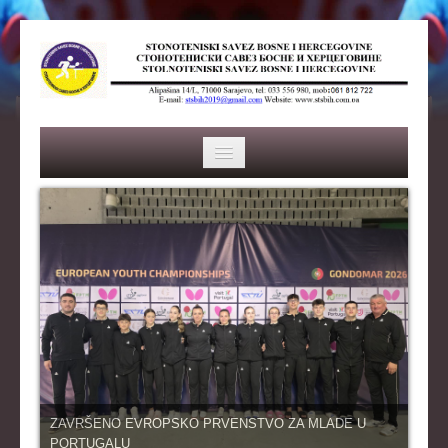
HOME
SAVEZ
ISTORIJA
ORGANI SAVEZA
OSNOVNI PODACI
REPREZENTACIJA
ZAVRŠENO EVROPSKO PRVENSTVO ZA MLADE U
PORTUGALU