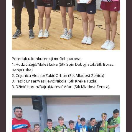
Poredak u konkurenciji muških parova:
1. Hodžić Zejd/Maleš Luka (Stk Spin Doboj Istok/Stk Borac
Banja Luka)
2. Crljenica Alesso/Zukić Orhan (Stk Mladost Zenica)
3. Fazlić Ensar/Vasiljević Nikola (Stk Kreka Tuzla)
3. Džinić Harun/Bajraktarević Afan (Stk Mladost Zenica)