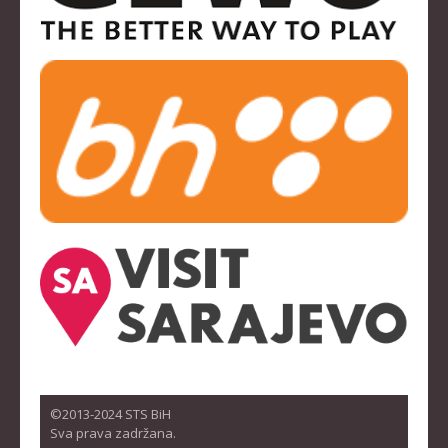
©2013-2024 STS BiH
Sva prava zadržana.