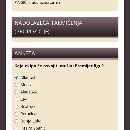
PINGIĆ - nadolazeći turniri
NADOLAZEĆA TAKMIČENJA
(PROPOZICIJE)
ANKETA
Koja ekipa će osvojiti mušku Premijer ligu?
Mladost
Mostar
Aladža-A
CM
Brotnjo
Perućica
Banja Luka
Hašim Spahić