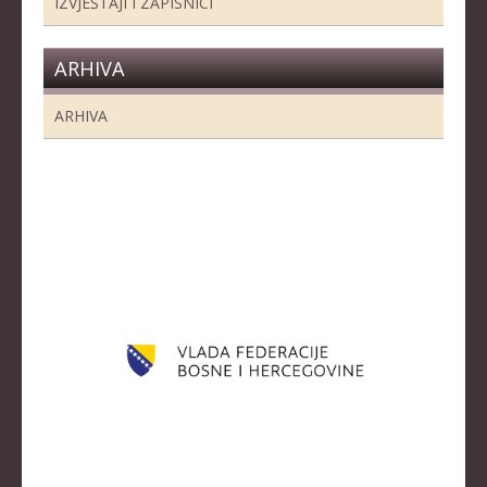
IZVJEŠTAJI I ZAPISNICI
ARHIVA
ARHIVA