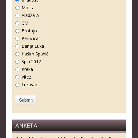
Mostar
Aladža-A
CM
Brotnjo
Perućica
Banja Luka
Hašim Spahić
Spin 2012
Kreka
Vitez
Lukavac
ANKETA