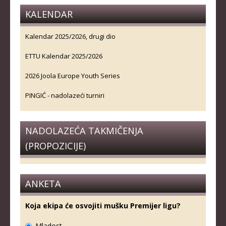
KALENDAR
Kalendar 2025/2026, drugi dio
ETTU Kalendar 2025/2026
2026 Joola Europe Youth Series
PINGIĆ - nadolazeći turniri
NADOLAZEĆA TAKMIČENJA
(PROPOZICIJE)
ANKETA
Koja ekipa će osvojiti mušku Premijer ligu?
Mladost