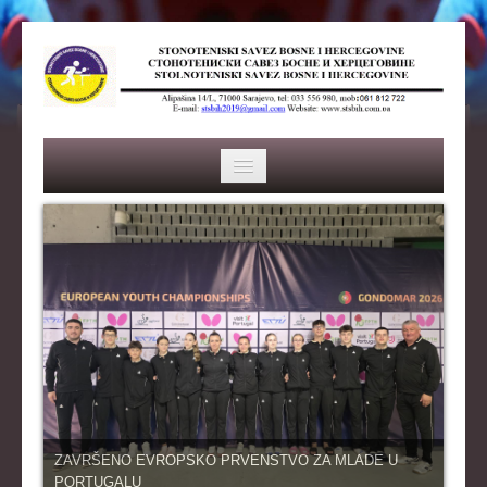
HOME
SAVEZ
ISTORIJA
ORGANI SAVEZA
OSNOVNI PODACI
REPREZENTACIJA
ZAVRŠENO EVROPSKO PRVENSTVO ZA MLADE U
PORTUGALU