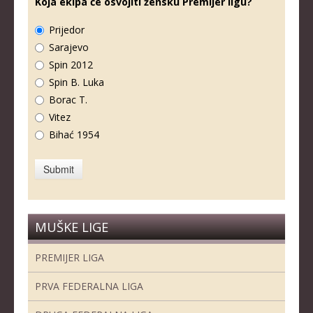
Koja ekipa će osvojiti žensku Premijer ligu?
Prijedor
Sarajevo
Spin 2012
Spin B. Luka
Borac T.
Vitez
Bihać 1954
MUŠKE LIGE
PREMIJER LIGA
PRVA FEDERALNA LIGA