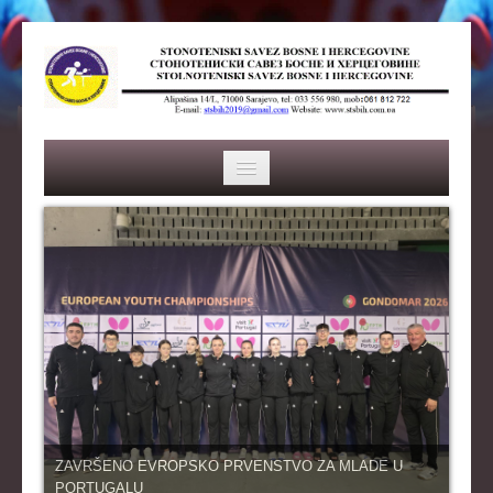
HOME
SAVEZ
ISTORIJA
ORGANI SAVEZA
OSNOVNI PODACI
REPREZENTACIJA
ZAVRŠENO EVROPSKO PRVENSTVO ZA MLADE U
PORTUGALU