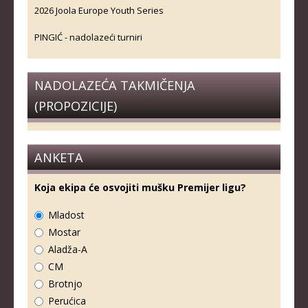
2026 Joola Europe Youth Series
PINGIĆ - nadolazeći turniri
NADOLAZEĆA TAKMIČENJA
(PROPOZICIJE)
ANKETA
Koja ekipa će osvojiti mušku Premijer ligu?
Mladost
Mostar
Aladža-A
CM
Brotnjo
Perućica