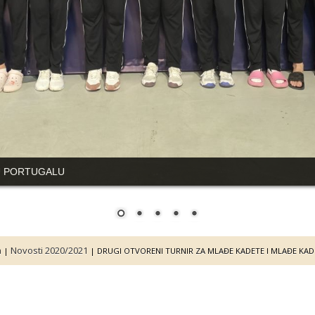
U PORTUGALU
a
Novosti 2020/2021
|
|
DRUGI OTVORENI TURNIR ZA MLAĐE KADETE I MLAĐE KAD