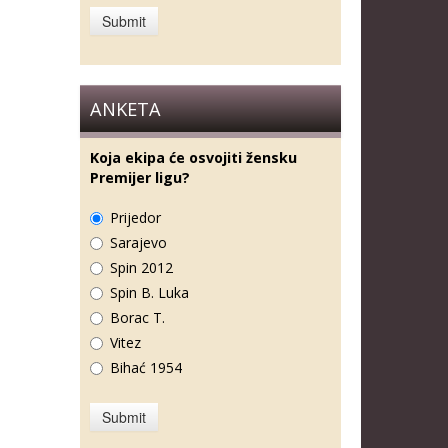
ANKETA
Koja ekipa će osvojiti žensku
Premijer ligu?
Prijedor
Sarajevo
Spin 2012
Spin B. Luka
Borac T.
Vitez
Bihać 1954