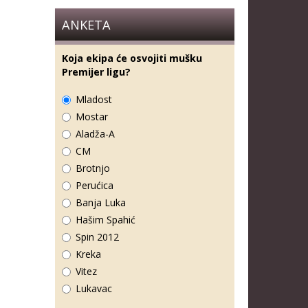
ANKETA
Koja ekipa će osvojiti mušku
Premijer ligu?
Mladost
Mostar
Aladža-A
CM
Brotnjo
Perućica
Banja Luka
Hašim Spahić
Spin 2012
Kreka
Vitez
Lukavac