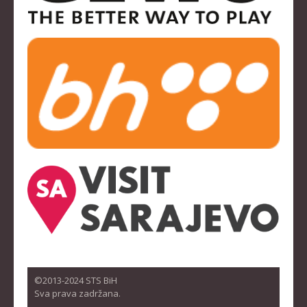
©2013-2024 STS BiH
Sva prava zadržana.