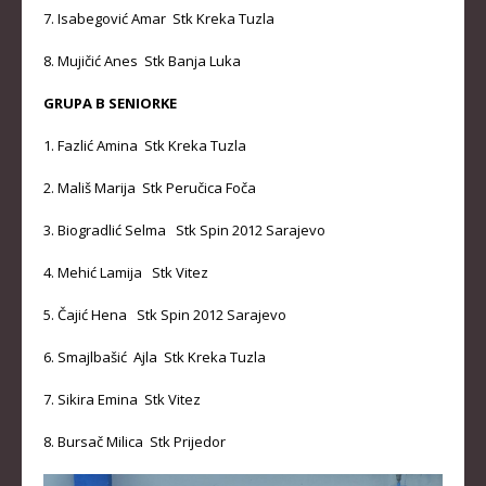
7. Isabegović Amar Stk Kreka Tuzla
8. Mujičić Anes Stk Banja Luka
GRUPA B SENIORKE
1. Fazlić Amina Stk Kreka Tuzla
2. Mališ Marija Stk Peručica Foča
3. Biogradlić Selma Stk Spin 2012 Sarajevo
4. Mehić Lamija Stk Vitez
5. Čajić Hena Stk Spin 2012 Sarajevo
6. Smajlbašić Ajla Stk Kreka Tuzla
7. Sikira Emina Stk Vitez
8. Bursač Milica Stk Prijedor