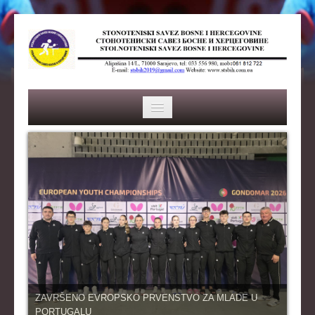
HOME
SAVEZ
ISTORIJA
ORGANI SAVEZA
OSNOVNI PODACI
REPREZENTACIJA
ZAVRŠENO EVROPSKO PRVENSTVO ZA MLADE U
PORTUGALU