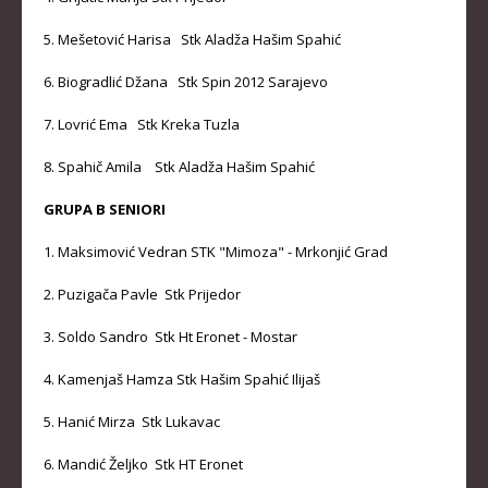
5. Mešetović Harisa Stk Aladža Hašim Spahić
6. Biogradlić Džana Stk Spin 2012 Sarajevo
7. Lovrić Ema Stk Kreka Tuzla
8. Spahič Amila Stk Aladža Hašim Spahić
GRUPA B SENIORI
1. Maksimović Vedran STK "Mimoza" - Mrkonjić Grad
2. Puzigača Pavle Stk Prijedor
3. Soldo Sandro Stk Ht Eronet - Mostar
4. Kamenjaš Hamza Stk Hašim Spahić Ilijaš
5. Hanić Mirza Stk Lukavac
6. Mandić Željko Stk HT Eronet